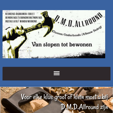
Voor elke klus groot of klein moet u bij
D.M.D.Allround zijn